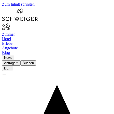
Zum Inhalt springen
Zimmer
Hotel
Erleben
Angebote
Blog
News
Anfrage
Buchen
DE